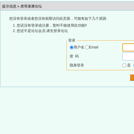
提示信息 »
虎哥港澳论坛
您没有登录或者您没有权限访问此页面，可能有如下几个原因:
您还没有登录或注册，暂时不能使用此功能!!
您还不是论坛会员,请先登录论坛
登录
用户名
Email
密 码
隐身登录
是