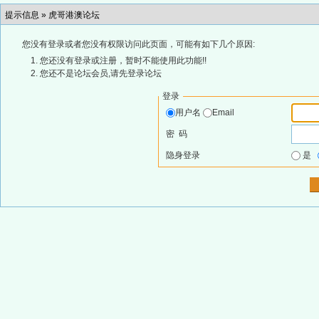
提示信息 »
虎哥港澳论坛
您没有登录或者您没有权限访问此页面，可能有如下几个原因:
您还没有登录或注册，暂时不能使用此功能!!
您还不是论坛会员,请先登录论坛
登录
用户名
Email
密 码
隐身登录
是