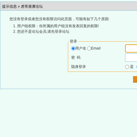
提示信息 »
虎哥港澳论坛
您没有登录或者您没有权限访问此页面，可能有如下几个原因:
用户组权限：你所属的用户组没有发表回复的权限!
您还不是论坛会员,请先登录论坛
登录
用户名
Email
密 码
隐身登录
是