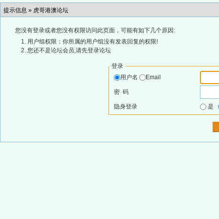
提示信息 »
虎哥港澳论坛
您没有登录或者您没有权限访问此页面，可能有如下几个原因:
用户组权限：你所属的用户组没有发表回复的权限!
您还不是论坛会员,请先登录论坛
登录
用户名
Email
密 码
隐身登录
是