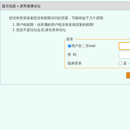
提示信息 »
虎哥港澳论坛
您没有登录或者您没有权限访问此页面，可能有如下几个原因:
用户组权限：你所属的用户组没有发表回复的权限!
您还不是论坛会员,请先登录论坛
登录
用户名
Email
密 码
隐身登录
是