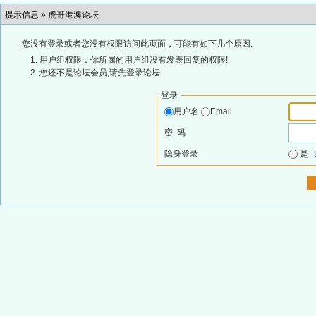
提示信息 »
虎哥港澳论坛
您没有登录或者您没有权限访问此页面，可能有如下几个原因:
用户组权限：你所属的用户组没有发表回复的权限!
您还不是论坛会员,请先登录论坛
登录
用户名
Email
密 码
隐身登录
是