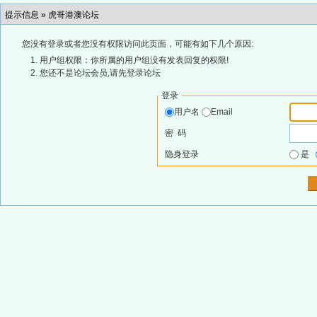
提示信息 »
虎哥港澳论坛
您没有登录或者您没有权限访问此页面，可能有如下几个原因:
用户组权限：你所属的用户组没有发表回复的权限!
您还不是论坛会员,请先登录论坛
登录
用户名
Email
密 码
隐身登录
是