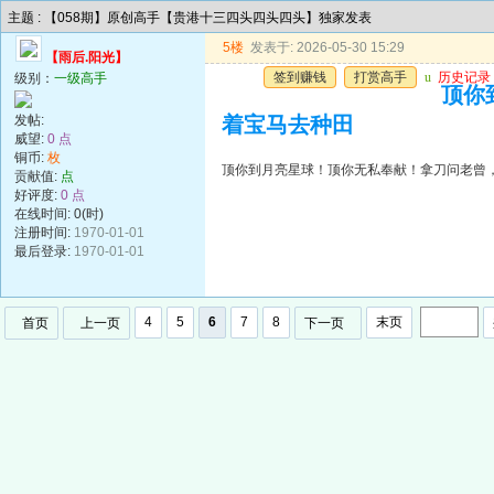
主题 : 【058期】原创高手【贵港十三四头四头四头】独家发表
5楼
发表于: 2026-05-30 15:29
【雨后.阳光】
签到赚钱
打赏高手
u
历史记录
级别：
一级高手
顶你
发帖:
着宝马去种田
威望:
0 点
铜币:
枚
顶你到月亮星球！顶你无私奉献！拿刀问老曾
贡献值:
点
好评度:
0 点
在线时间: 0(时)
注册时间:
1970-01-01
最后登录:
1970-01-01
4
5
6
7
8
末页
首页
上一页
下一页