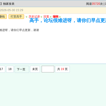
区】独家发表
阅读
35720
次 |
026-05-30 15:29
赚钱
打赏高手
u
历史记录
u
回复
u
编辑
u
高手，论坛很难进呀，请你们早点更
难进呀，请你们早点更新，谢谢
17
18
末页
共
19
页
下一页