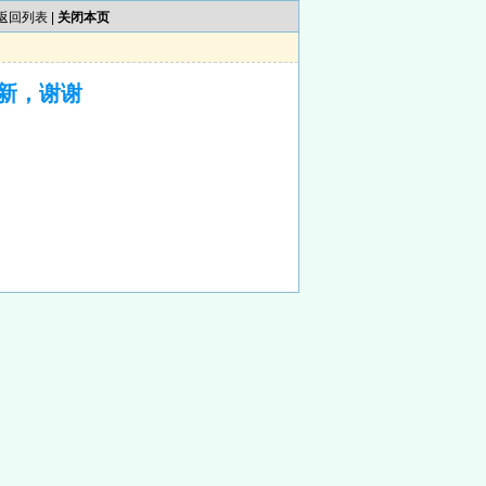
返回列表
|
关闭本页
新，谢谢