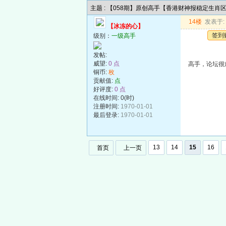
主题 : 【058期】原创高手【香港财神报稳定生肖
14楼
发表于: 2
【冰冻的心】
签到
级别：
一级高手
发帖:
威望:
0 点
高手，论坛很
铜币:
枚
贡献值:
点
好评度:
0 点
在线时间: 0(时)
注册时间:
1970-01-01
最后登录:
1970-01-01
13
14
15
16
首页
上一页