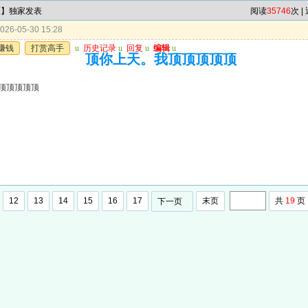
区】独家发表
阅读
35746
次 |
26-05-30 15:28
赚钱
打赏高手
u
历史记录
u
回复
u
编辑
u
顶你上天。我顶顶顶顶顶
顶顶顶顶顶
12
13
14
15
16
17
末页
共
19
页
下一页