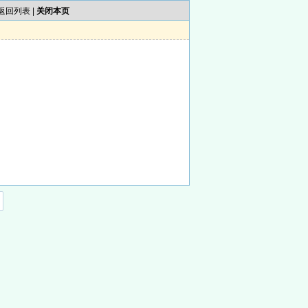
返回列表
|
关闭本页