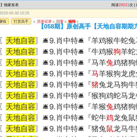
特】独家发表
阅读
20211
次 |
026-05-30 15:26
赚钱
打赏高手
u
历史记录
u
回复
u
编辑
u
【058期】原创高手【天地自容期期
:〖
天地自容
〗🛎⒐肖中特🛎『羊鸡猴牛蛇
:〖
天地自容
〗🛎⒐肖中特🛎『牛鸡猴
狗
羊蛇
:〖
天地自容
〗🛎⒐肖中特🛎『马羊
兔
鸡猪狗
:〖
天地自容
〗🛎⒐肖中特🛎『
马
羊猴狗龙虎
:〖
天地自容
〗🛎⒐肖中特🛎『
猪
兔龙马狗牛
:〖
天地自容
〗🛎⒐肖中特🛎『猴狗鸡蛇马龙
:〖
天地自容
〗🛎⒐肖中特🛎『羊猴
兔
鸡猪狗
:〖
天地自容
〗🛎⒐肖中特🛎『蛇牛
鸡
龙兔鼠
:〖
天地自容
〗🛎⒐肖中特🛎『猪兔
鼠
龙马牛