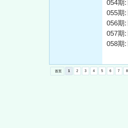
054期
055期
056期
057期
058期
1
2
3
4
5
6
7
8
首页