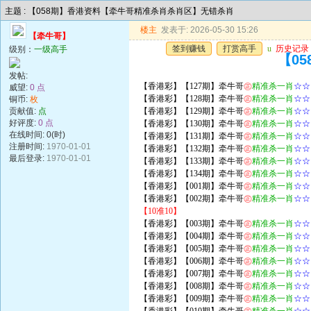
主题 : 【058期】香港资料【牵牛哥精准杀肖杀肖区】无错杀肖
楼主
发表于: 2026-05-30 15:26
【牵牛哥】
签到赚钱
打赏高手
u
历史记录
级别：
一级高手
【0
发帖:
【香港彩】【127期】牵牛哥
㊣
精准杀一肖
☆☆
威望:
0 点
【香港彩】【128期】牵牛哥
㊣
精准杀一肖
☆☆
铜币:
枚
贡献值:
点
【香港彩】【129期】牵牛哥
㊣
精准杀一肖
☆☆
好评度:
0 点
【香港彩】【130期】牵牛哥
㊣
精准杀一肖
☆☆
在线时间: 0(时)
【香港彩】【131期】牵牛哥
㊣
精准杀一肖
☆☆
注册时间:
1970-01-01
【香港彩】【132期】牵牛哥
㊣
精准杀一肖
☆☆
最后登录:
1970-01-01
【香港彩】【133期】牵牛哥
㊣
精准杀一肖
☆☆
【香港彩】【134期】牵牛哥
㊣
精准杀一肖
☆☆
【香港彩】【001期】牵牛哥
㊣
精准杀一肖
☆☆
【香港彩】【002期】牵牛哥
㊣
精准杀一肖
☆☆
【10准10】
【香港彩】【003期】牵牛哥
㊣
精准杀一肖
☆☆
【香港彩】【004期】牵牛哥
㊣
精准杀一肖
☆☆
【香港彩】【005期】牵牛哥
㊣
精准杀一肖
☆☆
【香港彩】【006期】牵牛哥
㊣
精准杀一肖
☆☆
【香港彩】【007期】牵牛哥
㊣
精准杀一肖
☆☆
【香港彩】【008期】牵牛哥
㊣
精准杀一肖
☆☆
【香港彩】【009期】牵牛哥
㊣
精准杀一肖
☆☆