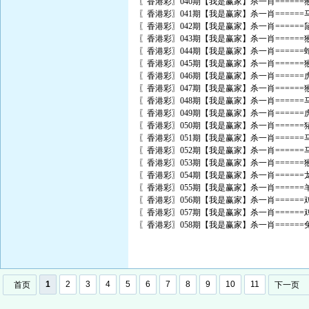
〖香港彩〗040期【我是赢家】杀一肖======猴
〖香港彩〗041期【我是赢家】杀一肖======马
〖香港彩〗042期【我是赢家】杀一肖======鼠
〖香港彩〗043期【我是赢家】杀一肖======猴
〖香港彩〗044期【我是赢家】杀一肖======蛇
〖香港彩〗045期【我是赢家】杀一肖======猴
〖香港彩〗046期【我是赢家】杀一肖======虎
〖香港彩〗047期【我是赢家】杀一肖======猴
〖香港彩〗048期【我是赢家】杀一肖======马
〖香港彩〗049期【我是赢家】杀一肖======虎
〖香港彩〗050期【我是赢家】杀一肖======猪
〖香港彩〗051期【我是赢家】杀一肖======马
〖香港彩〗052期【我是赢家】杀一肖======马
〖香港彩〗053期【我是赢家】杀一肖======猴
〖香港彩〗054期【我是赢家】杀一肖======龙
〖香港彩〗055期【我是赢家】杀一肖======羊
〖香港彩〗056期【我是赢家】杀一肖======鸡
〖香港彩〗057期【我是赢家】杀一肖======鸡
〖香港彩〗058期【我是赢家】杀一肖======兔
1
2
3
4
5
6
7
8
9
10
11
首页
下一页