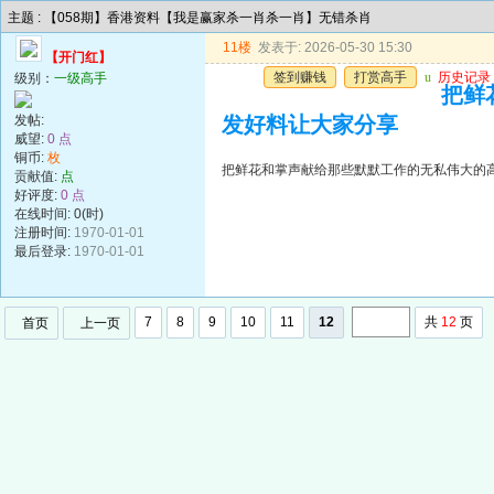
主题 : 【058期】香港资料【我是赢家杀一肖杀一肖】无错杀肖
11楼
发表于: 2026-05-30 15:30
【开门红】
签到赚钱
打赏高手
u
历史记录
级别：
一级高手
把鲜
发帖:
发好料让大家分享
威望:
0 点
铜币:
枚
把鲜花和掌声献给那些默默工作的无私伟大的
贡献值:
点
好评度:
0 点
在线时间: 0(时)
注册时间:
1970-01-01
最后登录:
1970-01-01
7
8
9
10
11
12
共
12
页
首页
上一页