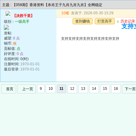
主题 : 【058期】香港资料【杀肖王子九肖九肖九肖】全网稳定
10楼
发表于: 2026-05-30 15:29
【决胜千里】
签到赚钱
打赏高手
u
历史记录
级别：
一级高手
支持
发帖:
威望:
0 点
支持支持支持支持支持支持支持支持
铜币:
枚
贡献值:
点
好评度:
0 点
在线时间: 0(时)
注册时间:
1970-01-01
最后登录:
1970-01-01
9
10
11
12
13
14
15
16
首页
上一页
下一页