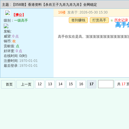
主题 : 【058期】香港资料【杀肖王子九肖九肖九肖】全网稳定
16楼
发表于: 2026-05-30 15:30
【濟公】
签到赚钱
打赏高手
u
历史记录
级别：
一级高手
高手
发帖:
威望:
0 点
高手你实在是高。顶顶顶顶顶顶顶顶顶顶顶顶
铜币:
枚
贡献值:
点
好评度:
0 点
在线时间: 0(时)
注册时间:
1970-01-01
最后登录:
1970-01-01
12
13
14
15
16
17
共
17
首页
上一页