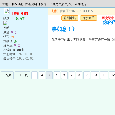
主题 : 【058期】香港资料【杀肖王子九肖九肖九肖】全网稳定
地板
发表于: 2026-05-30 15:28
【神算.赌霸】
签到赚钱
打赏高手
u
历史记录
级别：
一级高手
你的
发帖:
事如意！》
威望:
0 点
铜币:
枚
你的辛劳付出，无限感激，千言万语汇一语《
贡献值:
点
好评度:
0 点
在线时间: 0(时)
注册时间:
1970-01-01
最后登录:
1970-01-01
2
3
4
5
6
7
8
9
10
11
12
首页
上一页