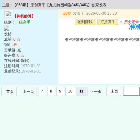
主题 : 【058期】原创高手【九龙特围精选34码34码】独家发表
10楼
发表于: 2026-05-30 15:30
【神机妙算】
签到赚钱
打赏高手
u
历史记录
级别：
一级高手
准准
发帖:
威望:
0 点
准准准准准准准准准准准准准准准准准准准准
铜币:
枚
贡献值:
点
好评度:
0 点
在线时间: 0(时)
注册时间:
1970-01-01
最后登录:
1970-01-01
7
8
9
10
11
末页
首页
上一页
下一页