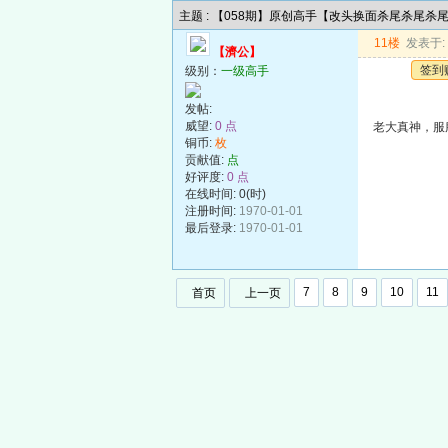
主题 : 【058期】原创高手【改头换面杀尾杀尾杀
11楼
发表于: 2
【濟公】
签到
级别：
一级高手
发帖:
威望:
0 点
老大真神，服
铜币:
枚
贡献值:
点
好评度:
0 点
在线时间: 0(时)
注册时间:
1970-01-01
最后登录:
1970-01-01
7
8
9
10
11
首页
上一页