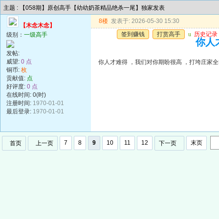
主题 : 【058期】原创高手【幼幼奶茶精品绝杀一尾】独家发表
8楼
发表于: 2026-05-30 15:30
【木念木念】
签到赚钱
打赏高手
u
历史记录
级别：
一级高手
你人
发帖:
威望:
0 点
你人才难得 ，我们对你期盼很高 ，打垮庄家
铜币:
枚
贡献值:
点
好评度:
0 点
在线时间: 0(时)
注册时间:
1970-01-01
最后登录:
1970-01-01
7
8
9
10
11
12
末页
首页
上一页
下一页