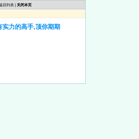
返回列表
|
关闭本页
有实力的高手,顶你期期