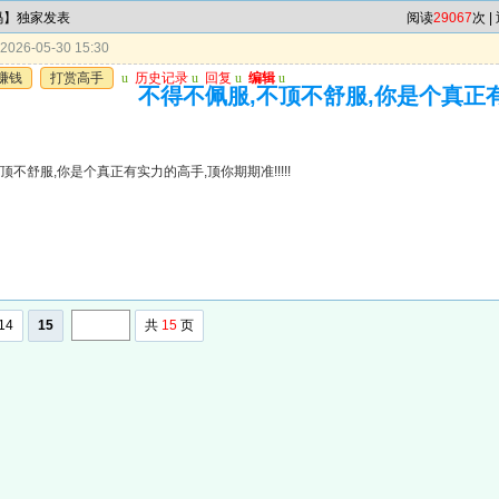
6码】独家发表
阅读
29067
次 |
026-05-30 15:30
赚钱
打赏高手
u
历史记录
u
回复
u
编辑
u
不得不佩服,不顶不舒服,你是个真正
顶不舒服,你是个真正有实力的高手,顶你期期准!!!!!
14
15
共
15
页