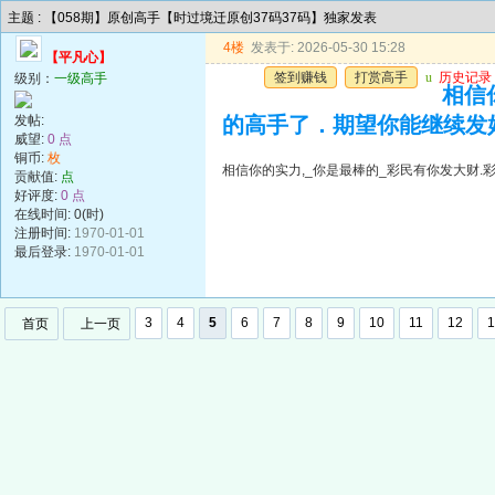
主题 : 【058期】原创高手【时过境迁原创37码37码】独家发表
4楼
发表于: 2026-05-30 15:28
【平凡心】
签到赚钱
打赏高手
u
历史记录
级别：
一级高手
相信
发帖:
的高手了．期望你能继续发
威望:
0 点
铜币:
枚
相信你的实力,_你是最棒的_彩民有你发大财
贡献值:
点
好评度:
0 点
在线时间: 0(时)
注册时间:
1970-01-01
最后登录:
1970-01-01
3
4
5
6
7
8
9
10
11
12
1
首页
上一页