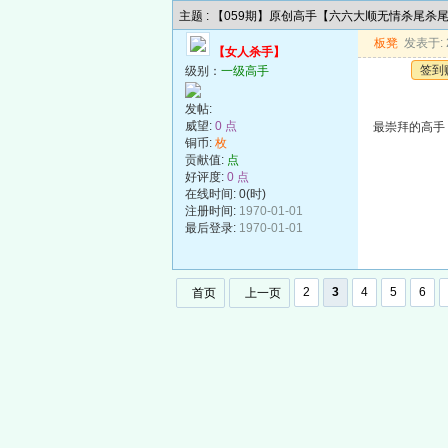
主题 : 【059期】原创高手【六六大顺无情杀尾杀
板凳
发表于: 2
【女人杀手】
签到
级别：
一级高手
发帖:
威望:
0 点
最崇拜的高手
铜币:
枚
贡献值:
点
好评度:
0 点
在线时间: 0(时)
注册时间:
1970-01-01
最后登录:
1970-01-01
2
3
4
5
6
首页
上一页