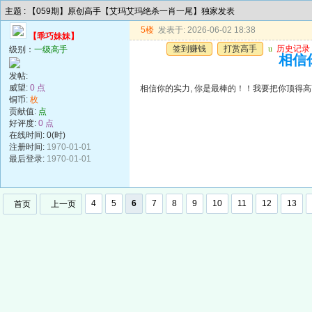
主题 : 【059期】原创高手【艾玛艾玛绝杀一肖一尾】独家发表
5楼
发表于: 2026-06-02 18:38
【乖巧妹妹】
签到赚钱
打赏高手
u
历史记录
级别：
一级高手
相信
发帖:
威望:
0 点
相信你的实力, 你是最棒的！！我要把你顶得高
铜币:
枚
贡献值:
点
好评度:
0 点
在线时间: 0(时)
注册时间:
1970-01-01
最后登录:
1970-01-01
4
5
6
7
8
9
10
11
12
13
首页
上一页