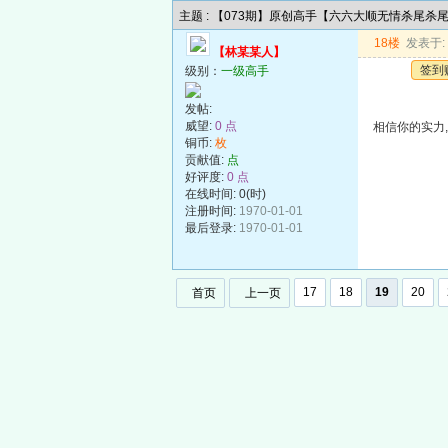
主题 : 【073期】原创高手【六六大顺无情杀尾杀
18楼
发表于: 2
【林某某人】
签到
级别：
一级高手
发帖:
威望:
0 点
相信你的实力,
铜币:
枚
贡献值:
点
好评度:
0 点
在线时间: 0(时)
注册时间:
1970-01-01
最后登录:
1970-01-01
17
18
19
20
首页
上一页