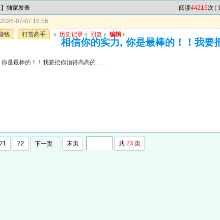
尾】独家发表
阅读
44215
次 |
026-07-07 16:56
赚钱
打赏高手
u
历史记录
u
回复
u
编辑
u
相信你的实力, 你是最棒的！！我要把你顶
 你是最棒的！！我要把你顶得高高的.......
21
22
末页
共
23
页
下一页