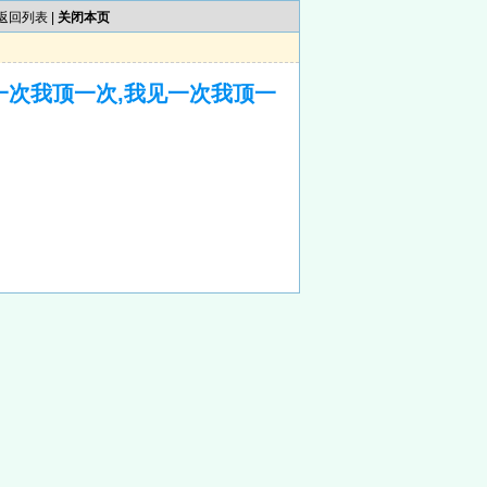
返回列表
|
关闭本页
一次我顶一次,我见一次我顶一