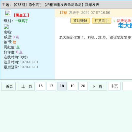
主题 : 【073期】原创高手【梧桐雨雨发表杀尾杀尾】独家发表
17楼
发表于: 2026-07-07 16:56
【黑金王.】
签到赚钱
打赏高手
u
历史记录
级别：
一级高手
老大
发帖:
威望:
0 点
老大跟定你发了。料稳，准,坚。跟你发发发 财
铜币:
枚
贡献值:
点
好评度:
0 点
在线时间: 0(时)
注册时间:
1970-01-01
最后登录:
1970-01-01
16
17
18
19
20
末页
首页
上一页
下一页