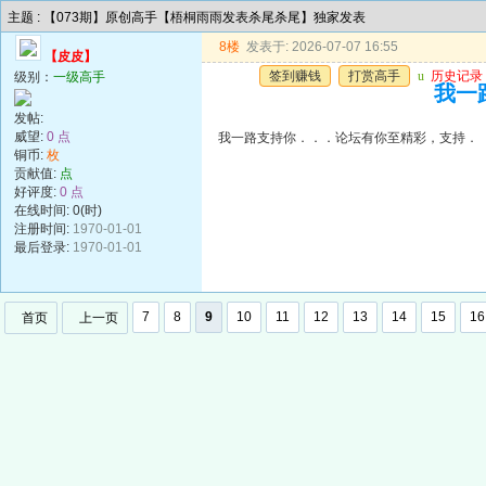
主题 : 【073期】原创高手【梧桐雨雨发表杀尾杀尾】独家发表
8楼
发表于: 2026-07-07 16:55
【皮皮】
签到赚钱
打赏高手
u
历史记录
级别：
一级高手
我一
发帖:
威望:
0 点
我一路支持你．．．论坛有你至精彩，支持．
铜币:
枚
贡献值:
点
好评度:
0 点
在线时间: 0(时)
注册时间:
1970-01-01
最后登录:
1970-01-01
7
8
9
10
11
12
13
14
15
16
首页
上一页