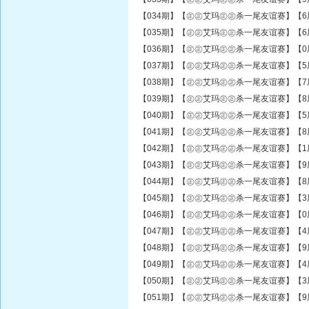
【034期】【㊣㊣艾玛㊣㊣杀一尾友谊赛】【6尾
【035期】【㊣㊣艾玛㊣㊣杀一尾友谊赛】【6尾
【036期】【㊣㊣艾玛㊣㊣杀一尾友谊赛】【0尾
【037期】【㊣㊣艾玛㊣㊣杀一尾友谊赛】【5尾
【038期】【㊣㊣艾玛㊣㊣杀一尾友谊赛】【7尾
【039期】【㊣㊣艾玛㊣㊣杀一尾友谊赛】【8尾
【040期】【㊣㊣艾玛㊣㊣杀一尾友谊赛】【5尾
【041期】【㊣㊣艾玛㊣㊣杀一尾友谊赛】【8尾
【042期】【㊣㊣艾玛㊣㊣杀一尾友谊赛】【1尾
【043期】【㊣㊣艾玛㊣㊣杀一尾友谊赛】【9尾
【044期】【㊣㊣艾玛㊣㊣杀一尾友谊赛】【8尾
【045期】【㊣㊣艾玛㊣㊣杀一尾友谊赛】【3尾
【046期】【㊣㊣艾玛㊣㊣杀一尾友谊赛】【0尾
【047期】【㊣㊣艾玛㊣㊣杀一尾友谊赛】【4尾
【048期】【㊣㊣艾玛㊣㊣杀一尾友谊赛】【9尾
【049期】【㊣㊣艾玛㊣㊣杀一尾友谊赛】【4尾
【050期】【㊣㊣艾玛㊣㊣杀一尾友谊赛】【3尾
【051期】【㊣㊣艾玛㊣㊣杀一尾友谊赛】【9尾