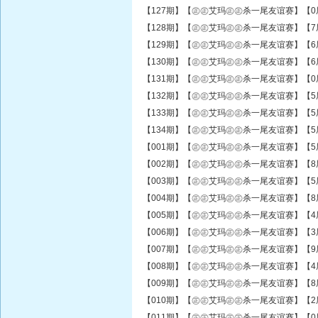
【127期】【㊣㊣艾玛㊣㊣杀一尾友谊赛】【0尾
【128期】【㊣㊣艾玛㊣㊣杀一尾友谊赛】【7尾
【129期】【㊣㊣艾玛㊣㊣杀一尾友谊赛】【6尾
【130期】【㊣㊣艾玛㊣㊣杀一尾友谊赛】【6尾
【131期】【㊣㊣艾玛㊣㊣杀一尾友谊赛】【0尾
【132期】【㊣㊣艾玛㊣㊣杀一尾友谊赛】【5尾
【133期】【㊣㊣艾玛㊣㊣杀一尾友谊赛】【5尾
【134期】【㊣㊣艾玛㊣㊣杀一尾友谊赛】【5尾
【001期】【㊣㊣艾玛㊣㊣杀一尾友谊赛】【5尾
【002期】【㊣㊣艾玛㊣㊣杀一尾友谊赛】【8尾
【003期】【㊣㊣艾玛㊣㊣杀一尾友谊赛】【5尾
【004期】【㊣㊣艾玛㊣㊣杀一尾友谊赛】【8尾
【005期】【㊣㊣艾玛㊣㊣杀一尾友谊赛】【4尾
【006期】【㊣㊣艾玛㊣㊣杀一尾友谊赛】【3尾
【007期】【㊣㊣艾玛㊣㊣杀一尾友谊赛】【9尾
【008期】【㊣㊣艾玛㊣㊣杀一尾友谊赛】【4尾
【009期】【㊣㊣艾玛㊣㊣杀一尾友谊赛】【8尾
【010期】【㊣㊣艾玛㊣㊣杀一尾友谊赛】【2尾
【011期】【㊣㊣艾玛㊣㊣杀一尾友谊赛】【0尾