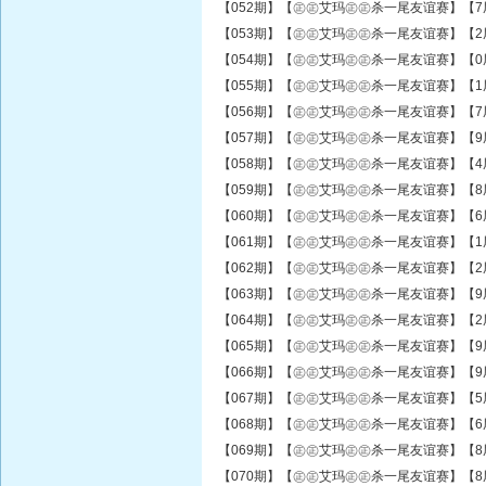
【052期】【㊣㊣艾玛㊣㊣杀一尾友谊赛】【7尾
【053期】【㊣㊣艾玛㊣㊣杀一尾友谊赛】【2尾
【054期】【㊣㊣艾玛㊣㊣杀一尾友谊赛】【0尾
【055期】【㊣㊣艾玛㊣㊣杀一尾友谊赛】【1尾
【056期】【㊣㊣艾玛㊣㊣杀一尾友谊赛】【7尾
【057期】【㊣㊣艾玛㊣㊣杀一尾友谊赛】【9尾
【058期】【㊣㊣艾玛㊣㊣杀一尾友谊赛】【4尾
【059期】【㊣㊣艾玛㊣㊣杀一尾友谊赛】【8尾
【060期】【㊣㊣艾玛㊣㊣杀一尾友谊赛】【6尾
【061期】【㊣㊣艾玛㊣㊣杀一尾友谊赛】【1尾
【062期】【㊣㊣艾玛㊣㊣杀一尾友谊赛】【2尾
【063期】【㊣㊣艾玛㊣㊣杀一尾友谊赛】【9尾
【064期】【㊣㊣艾玛㊣㊣杀一尾友谊赛】【2尾
【065期】【㊣㊣艾玛㊣㊣杀一尾友谊赛】【9尾
【066期】【㊣㊣艾玛㊣㊣杀一尾友谊赛】【9尾
【067期】【㊣㊣艾玛㊣㊣杀一尾友谊赛】【5尾
【068期】【㊣㊣艾玛㊣㊣杀一尾友谊赛】【6尾
【069期】【㊣㊣艾玛㊣㊣杀一尾友谊赛】【8尾
【070期】【㊣㊣艾玛㊣㊣杀一尾友谊赛】【8尾