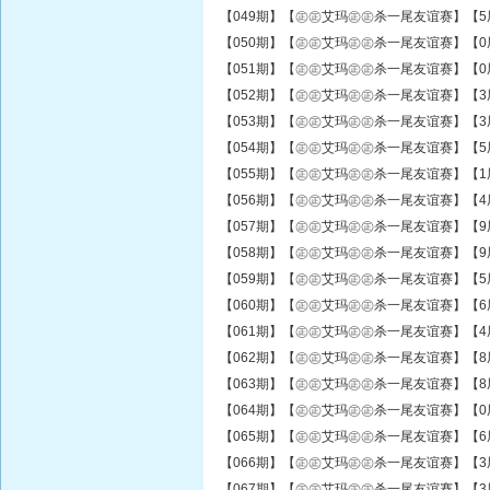
【049期】【㊣㊣艾玛㊣㊣杀一尾友谊赛】【5尾
【050期】【㊣㊣艾玛㊣㊣杀一尾友谊赛】【0尾
【051期】【㊣㊣艾玛㊣㊣杀一尾友谊赛】【0尾
【052期】【㊣㊣艾玛㊣㊣杀一尾友谊赛】【3尾
【053期】【㊣㊣艾玛㊣㊣杀一尾友谊赛】【3尾
【054期】【㊣㊣艾玛㊣㊣杀一尾友谊赛】【5尾
【055期】【㊣㊣艾玛㊣㊣杀一尾友谊赛】【1尾
【056期】【㊣㊣艾玛㊣㊣杀一尾友谊赛】【4尾
【057期】【㊣㊣艾玛㊣㊣杀一尾友谊赛】【9尾
【058期】【㊣㊣艾玛㊣㊣杀一尾友谊赛】【9尾
【059期】【㊣㊣艾玛㊣㊣杀一尾友谊赛】【5尾
【060期】【㊣㊣艾玛㊣㊣杀一尾友谊赛】【6尾
【061期】【㊣㊣艾玛㊣㊣杀一尾友谊赛】【4尾
【062期】【㊣㊣艾玛㊣㊣杀一尾友谊赛】【8尾
【063期】【㊣㊣艾玛㊣㊣杀一尾友谊赛】【8尾
【064期】【㊣㊣艾玛㊣㊣杀一尾友谊赛】【0尾
【065期】【㊣㊣艾玛㊣㊣杀一尾友谊赛】【6尾
【066期】【㊣㊣艾玛㊣㊣杀一尾友谊赛】【3尾
【067期】【㊣㊣艾玛㊣㊣杀一尾友谊赛】【3尾