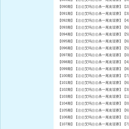
【090期】【㊣㊣艾玛㊣㊣杀一尾友谊赛】【2尾
【091期】【㊣㊣艾玛㊣㊣杀一尾友谊赛】【3尾
【092期】【㊣㊣艾玛㊣㊣杀一尾友谊赛】【4尾
【093期】【㊣㊣艾玛㊣㊣杀一尾友谊赛】【6尾
【094期】【㊣㊣艾玛㊣㊣杀一尾友谊赛】【5尾
【095期】【㊣㊣艾玛㊣㊣杀一尾友谊赛】【6尾
【096期】【㊣㊣艾玛㊣㊣杀一尾友谊赛】【5尾
【097期】【㊣㊣艾玛㊣㊣杀一尾友谊赛】【0尾
【098期】【㊣㊣艾玛㊣㊣杀一尾友谊赛】【4尾
【099期】【㊣㊣艾玛㊣㊣杀一尾友谊赛】【8尾
【100期】【㊣㊣艾玛㊣㊣杀一尾友谊赛】【7尾
【101期】【㊣㊣艾玛㊣㊣杀一尾友谊赛】【6尾
【102期】【㊣㊣艾玛㊣㊣杀一尾友谊赛】【3尾
【103期】【㊣㊣艾玛㊣㊣杀一尾友谊赛】【1尾
【104期】【㊣㊣艾玛㊣㊣杀一尾友谊赛】【0尾
【105期】【㊣㊣艾玛㊣㊣杀一尾友谊赛】【6尾
【106期】【㊣㊣艾玛㊣㊣杀一尾友谊赛】【1尾
【107期】【㊣㊣艾玛㊣㊣杀一尾友谊赛】【7尾