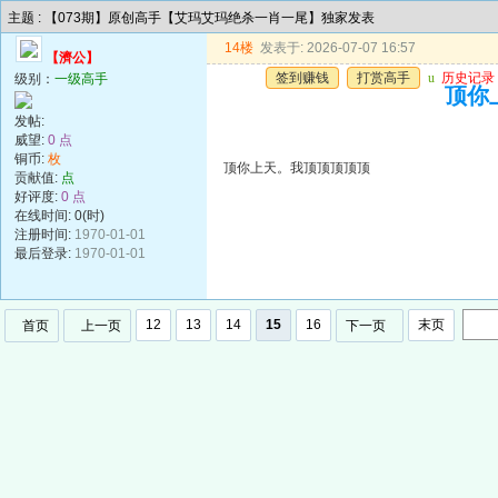
主题 : 【073期】原创高手【艾玛艾玛绝杀一肖一尾】独家发表
14楼
发表于: 2026-07-07 16:57
【濟公】
签到赚钱
打赏高手
u
历史记录
级别：
一级高手
顶你
发帖:
威望:
0 点
铜币:
枚
顶你上天。我顶顶顶顶顶
贡献值:
点
好评度:
0 点
在线时间: 0(时)
注册时间:
1970-01-01
最后登录:
1970-01-01
12
13
14
15
16
末页
首页
上一页
下一页