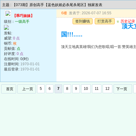
主题 : 【073期】原创高手【蓝色妖姬必杀尾杀尾区】独家发表
6楼
发表于: 2026-07-07 16:55
【乖巧妹妹】
签到赚钱
打赏高手
u
历史记录
级别：
一级高手
顶天
发帖:
国!!!.....
威望:
0 点
铜币:
枚
顶天立地真英雄!我们为您歌唱;唱一首:赞英雄主义歌遍
贡献值:
点
好评度:
0 点
在线时间: 0(时)
注册时间:
1970-01-01
最后登录:
1970-01-01
5
6
7
8
9
10
11
12
首页
上一页
下一页