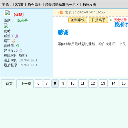
主题 : 【073期】原创高手【绿箭绿箭精准杀一尾区】独家发表
7楼
发表于: 2026-07-07 16:55
【红我】
签到赚钱
打赏高手
u
历史记录
级别：
一级高手
愿你
发帖:
感谢
威望:
0 点
铜币:
枚
愿你继续用最精彩的业绩，给广大彩民一个又
贡献值:
点
好评度:
0 点
在线时间: 0(时)
注册时间:
1970-01-01
最后登录:
1970-01-01
6
7
8
9
10
11
12
13
14
15
首页
上一页