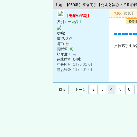
主题 : 【059期】原创高手【公式之神㊣公式杀①
地板
发表于: 2
【无须钟子期】
签到
级别：
一级高手
======
发帖:
威望:
0 点
铜币:
枚
支持高手支持高手支
贡献值:
点
好评度:
0 点
在线时间: 0(时)
注册时间:
1970-01-01
最后登录:
1970-01-01
2
3
4
5
6
首页
上一页