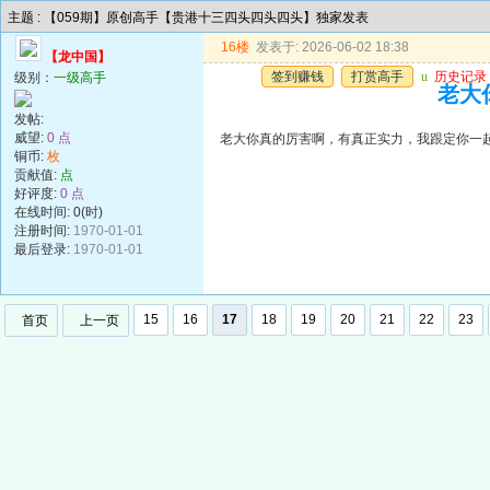
主题 : 【059期】原创高手【贵港十三四头四头四头】独家发表
16楼
发表于: 2026-06-02 18:38
【龙中国】
签到赚钱
打赏高手
u
历史记录
级别：
一级高手
老大
发帖:
威望:
0 点
老大你真的厉害啊，有真正实力，我跟定你一
铜币:
枚
贡献值:
点
好评度:
0 点
在线时间: 0(时)
注册时间:
1970-01-01
最后登录:
1970-01-01
15
16
17
18
19
20
21
22
23
首页
上一页