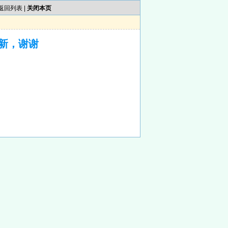
返回列表
|
关闭本页
新，谢谢