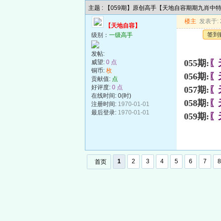
主题 : 【059期】原创高手【天地自容期期九肖中
楼主
发表于: 2
【天地自容】
签到
级别：
一级高手
发帖:
055期:
〖
威望:
0 点
铜币:
枚
056期:
〖
贡献值:
点
好评度:
0 点
057期:
〖
在线时间: 0(时)
058期:
〖
注册时间:
1970-01-01
最后登录:
1970-01-01
059期:
〖
1
2
3
4
5
6
7
8
首页