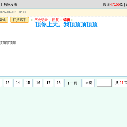
特】独家发表
阅读
47155
次 |
26-06-02 18:38
赚钱
打赏高手
u
历史记录
u
回复
u
编辑
u
顶你上天。我顶顶顶顶顶
顶顶顶顶顶
13
14
15
16
17
18
末页
共
21
下一页