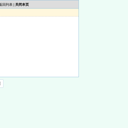
返回列表
|
关闭本页
页