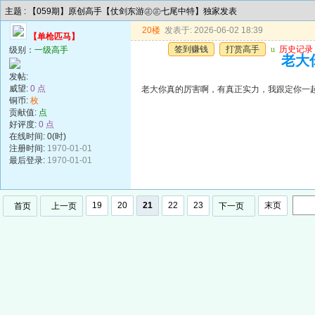
主题 : 【059期】原创高手【仗剑东游㊣㊣七尾中特】独家发表
20楼
发表于: 2026-06-02 18:39
【单枪匹马】
签到赚钱
打赏高手
u
历史记录
级别：
一级高手
老大
发帖:
威望:
0 点
老大你真的厉害啊，有真正实力，我跟定你一
铜币:
枚
贡献值:
点
好评度:
0 点
在线时间: 0(时)
注册时间:
1970-01-01
最后登录:
1970-01-01
19
20
21
22
23
末页
首页
上一页
下一页