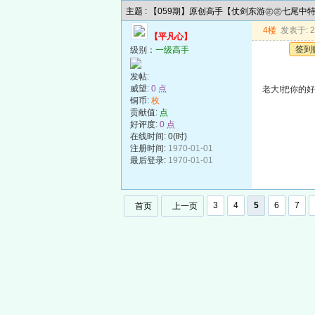
主题 : 【059期】原创高手【仗剑东游㊣㊣七尾中
4楼
发表于: 20
【平凡心】
签到
级别：
一级高手
发帖:
威望:
0 点
老大!把你的好料
铜币:
枚
贡献值:
点
好评度:
0 点
在线时间: 0(时)
注册时间:
1970-01-01
最后登录:
1970-01-01
3
4
5
6
7
首页
上一页