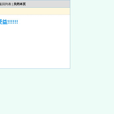
返回列表
|
关闭本页
!!!!!