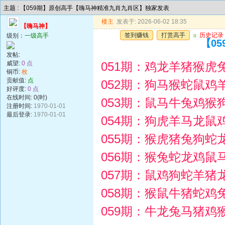
主题 : 【059期】原创高手【嗨马神精准九肖九肖区】独家发表
楼主
发表于: 2026-06-02 18:35
【嗨马神】
签到赚钱
打赏高手
u
历史记录
级别：
一级高手
【0
发帖:
威望:
0 点
051期：鸡龙羊猪猴虎
铜币:
枚
贡献值:
点
052期：狗马猴蛇鼠鸡
好评度:
0 点
在线时间: 0(时)
053期：鼠马牛兔鸡猴
注册时间:
1970-01-01
最后登录:
1970-01-01
054期：狗虎羊马龙鼠
055期：猴虎猪兔狗蛇
056期：猴兔蛇龙鸡鼠
057期：鼠鸡狗蛇羊猪
058期：猴鼠牛猪蛇鸡
059期：牛龙兔马猪鸡