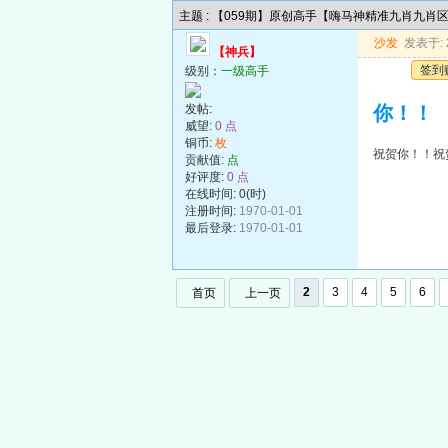
主题 : 【059期】原创高手【嗨马神精准九肖九肖
沙发
发表于: 2
【神兵】
签到
级别：
一级高手
发帖:
你！！
威望:
0 点
铜币:
枚
祝贺你！！祝
贡献值:
点
好评度:
0 点
在线时间: 0(时)
注册时间:
1970-01-01
最后登录:
1970-01-01
2
3
4
5
6
首页
上一页