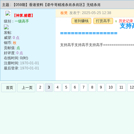
主题 : 【059期】香港资料【牵牛哥精准杀肖杀肖区】无错杀肖
板凳
发表于: 2025-05-25 12:38
【神算.赌霸】
签到赚钱
打赏高手
u
历史记录
级别：
一级高手
支持高
================
发帖:
威望:
0 点
铜币:
枚
支持高手支持高手支持高手=================
贡献值:
点
好评度:
0 点
在线时间: 0(时)
注册时间:
1970-01-01
最后登录:
1970-01-01
2
3
4
5
6
7
8
9
10
11
12
首页
上一页