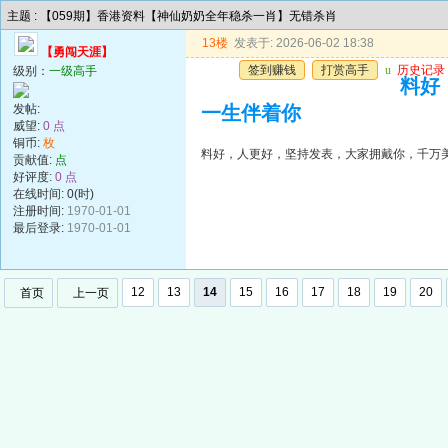
主题 : 【059期】香港资料【神仙奶奶全年稳杀一肖】无错杀肖
13楼
发表于: 2026-06-02 18:38
【勇闯天涯】
签到赚钱
打赏高手
u
历史记录
级别：
一级高手
料好
发帖:
一生伴着你
威望:
0 点
铜币:
枚
料好，人更好，坚持发表，大家拥戴你，千万
贡献值:
点
好评度:
0 点
在线时间: 0(时)
注册时间:
1970-01-01
最后登录:
1970-01-01
12
13
14
15
16
17
18
19
20
首页
上一页