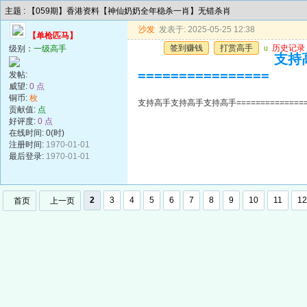
主题 : 【059期】香港资料【神仙奶奶全年稳杀一肖】无错杀肖
沙发
发表于: 2025-05-25 12:38
【单枪匹马】
签到赚钱
打赏高手
u
历史记录
级别：
一级高手
支持高
================
发帖:
威望:
0 点
铜币:
枚
支持高手支持高手支持高手=================
贡献值:
点
好评度:
0 点
在线时间: 0(时)
注册时间:
1970-01-01
最后登录:
1970-01-01
2
3
4
5
6
7
8
9
10
11
12
首页
上一页