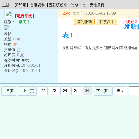
主题 : 【059期】香港资料【五彩缤纷杀一肖杀一肖】无错杀肖
25楼
发表于: 2026-06-02 18:39
【雨后.阳光】
签到赚钱
打赏高手
u
历史记录
级别：
一级高手
发贴
发帖:
表！！
威望:
0 点
铜币:
枚
发贴是奉献，看贴是缘分.顶贴是友情.感谢你的
贡献值:
点
好评度:
0 点
在线时间: 0(时)
注册时间:
1970-01-01
最后登录:
1970-01-01
22
23
24
25
26
末页
首页
上一页
下一页