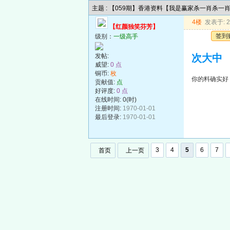
主题 : 【059期】香港资料【我是赢家杀一肖杀一
4楼
发表于: 20
【红颜独笑芬芳】
签到
级别：
一级高手
发帖:
次大中
威望:
0 点
铜币:
枚
你的料确实好
贡献值:
点
好评度:
0 点
在线时间: 0(时)
注册时间:
1970-01-01
最后登录:
1970-01-01
3
4
5
6
7
首页
上一页