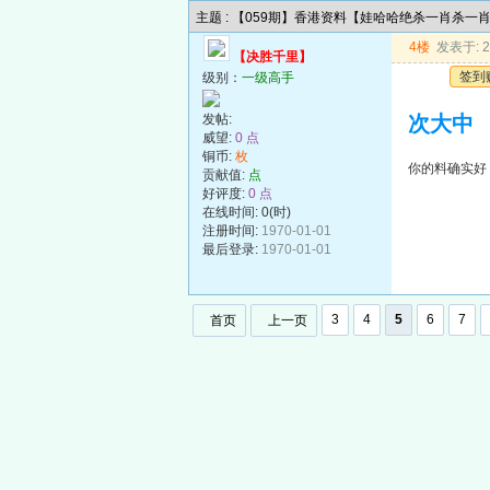
主题 : 【059期】香港资料【娃哈哈绝杀一肖杀一
4楼
发表于: 20
【决胜千里】
签到
级别：
一级高手
发帖:
次大中
威望:
0 点
铜币:
枚
你的料确实好
贡献值:
点
好评度:
0 点
在线时间: 0(时)
注册时间:
1970-01-01
最后登录:
1970-01-01
3
4
5
6
7
首页
上一页