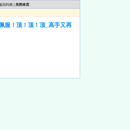
返回列表
|
关闭本页
佩服！顶！顶！顶_高手又再