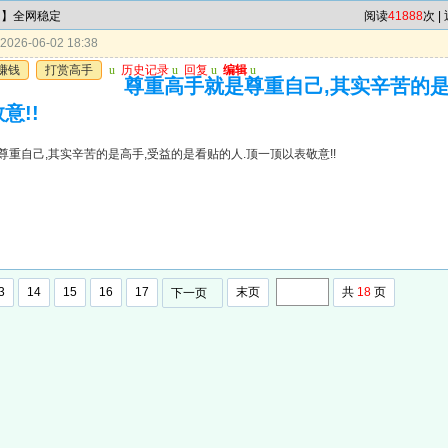
肖】全网稳定
阅读
41888
次 |
026-06-02 18:38
赚钱
打赏高手
u
历史记录
u
回复
u
编辑
u
尊重高手就是尊重自己,其实辛苦的是
意!!
尊重自己,其实辛苦的是高手,受益的是看贴的人.顶一顶以表敬意!!
3
14
15
16
17
末页
共
18
页
下一页