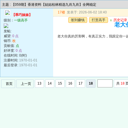
主题 : 【059期】香港资料【姑姑桂林精选九肖九肖】全网稳定
17楼
发表于: 2026-06-02 18:40
【乖巧妹妹】
签到赚钱
打赏高手
u
历史记录
级别：
一级高手
老大
发帖:
威望:
0 点
老大你真的厉害啊，有真正实力，我跟定你一
铜币:
枚
贡献值:
点
好评度:
0 点
在线时间: 0(时)
注册时间:
1970-01-01
最后登录:
1970-01-01
13
14
15
16
17
18
共
18
首页
上一页