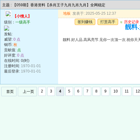
主题 : 【059期】香港资料【杀肖王子九肖九肖九肖】全网稳定
地板
发表于: 2025-05-25 12:37
【小情人】
签到赚钱
打赏高手
u
历史记录
级别：
一级高手
靓料
发帖:
威望:
0 点
靓料.好人品.高风亮节.见你一次顶一次.祝你天
铜币:
枚
贡献值:
点
好评度:
0 点
在线时间: 0(时)
注册时间:
1970-01-01
最后登录:
1970-01-01
2
3
4
5
6
7
8
9
10
11
12
首页
上一页